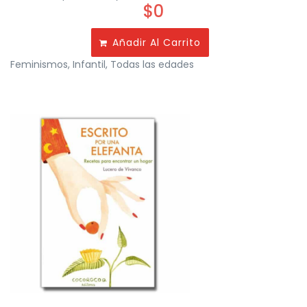
$
0
Añadir Al Carrito
Feminismos
,
Infantil
,
Todas las edades