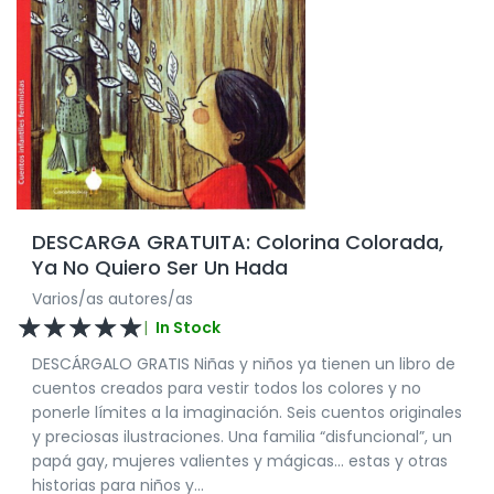
DESCARGA GRATUITA: Colorina Colorada,
Ya No Quiero Ser Un Hada
Varios/as autores/as
☆
☆
☆
☆
☆
|
In Stock
DESCÁRGALO GRATIS Niñas y niños ya tienen un libro de
cuentos creados para vestir todos los colores y no
ponerle límites a la imaginación. Seis cuentos originales
y preciosas ilustraciones. Una familia “disfuncional”, un
papá gay, mujeres valientes y mágicas… estas y otras
historias para niños y...