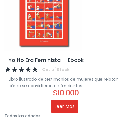
Yo No Era Feminista – Ebook
☆
☆
☆
☆
☆
|
Out of Stock
Libro ilustrado de testimonios de mujeres que relatan
cómo se convirtieron en feministas.
$
10.000
Leer Más
Todas las edades