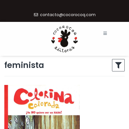
contacto@cocorocoq.com
feminista