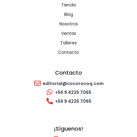
Tienda
Blog
Nosotros
Ventas
Talleres
Contacto
Contacto
editorial@cocorocoq.com
+56 9 4225 7065
+56 9 4225 7065
¡Síguenos!