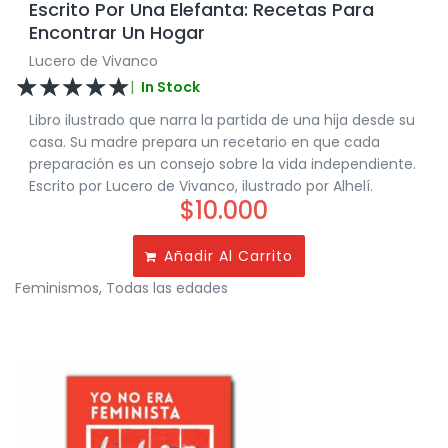
Escrito Por Una Elefanta: Recetas Para
Encontrar Un Hogar
Lucero de Vivanco
☆
☆
☆
☆
☆
|
In Stock
Libro ilustrado que narra la partida de una hija desde su
casa. Su madre prepara un recetario en que cada
preparación es un consejo sobre la vida independiente.
Escrito por Lucero de Vivanco, ilustrado por Alhelí.
$
10.000
Añadir Al Carrito
Feminismos
,
Todas las edades