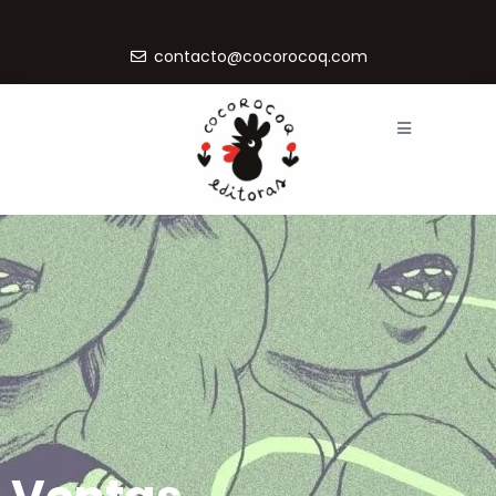
contacto@cocorocoq.com