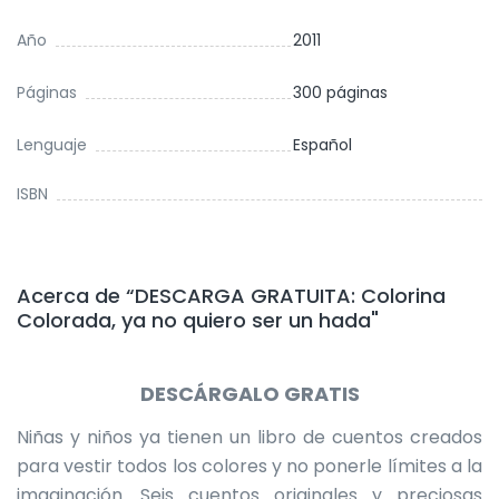
Año
2011
Páginas
300 páginas
Lenguaje
Español
ISBN
Acerca de “DESCARGA GRATUITA: Colorina
Colorada, ya no quiero ser un hada"
DESCÁRGALO GRATIS
Niñas y niños ya tienen un libro de cuentos creados
para vestir todos los colores y no ponerle límites a la
imaginación. Seis cuentos originales y preciosas