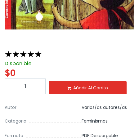
☆
☆
☆
☆
☆
Disponible
$
0
Añadir Al Carrito
Autor
Varios/as autores/as
Categoria
Feminismos
Formato
PDF Descargable