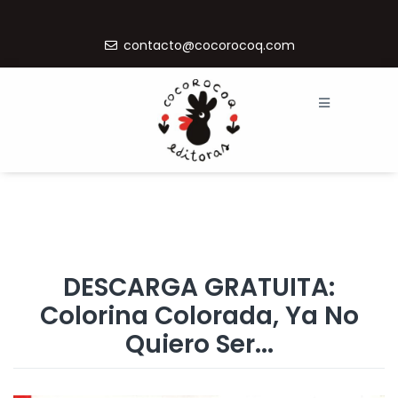
contacto@cocorocoq.com
DESCARGA GRATUITA:
Colorina Colorada, Ya No
Quiero Ser...