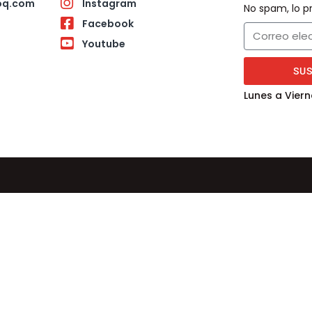
oq.com
Instagram
No spam, lo
Facebook
Youtube
SU
Lunes a Viern