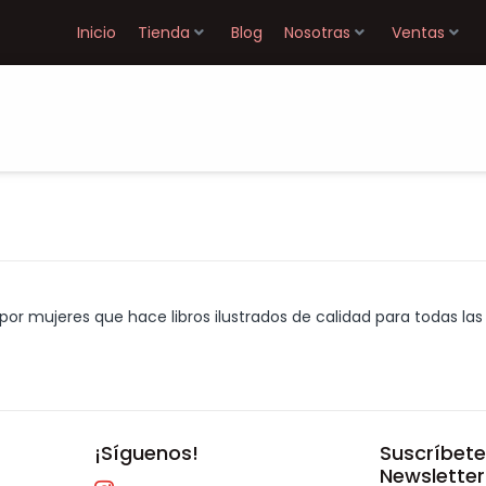
Inicio
Tienda
Blog
Nosotras
Ventas
or mujeres que hace libros ilustrados de calidad para todas las 
¡Síguenos!
Suscríbete
Newsletter