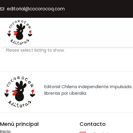
editorial@cocorocoq.com
Please select listing to show.
Editorial Chilena independiente impulsada p
librerías por Liberalia.
Menú principal
Contacto
Inicio