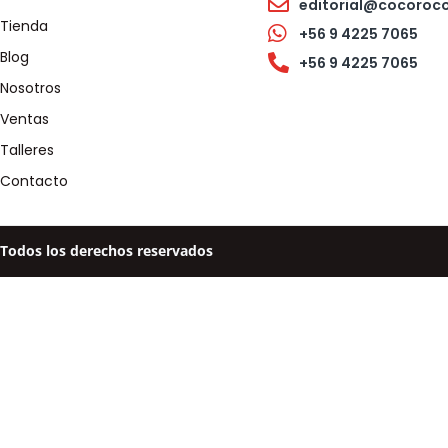
editorial@cocoroc
Tienda
+56 9 4225 7065
Blog
+56 9 4225 7065
Nosotros
Ventas
Talleres
Contacto
Todos los derechos reservados