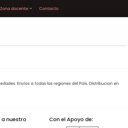
Zona docente
Contacto
edades. Envíos a todas las regiones del País. Distribucion en
 a nuestro
Con el Apoyo de: