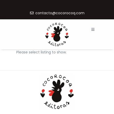
contacto@cocorocoq.com
Please select listing to show.