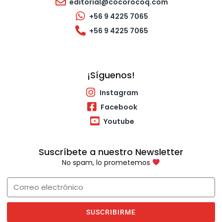
editorial@cocorocoq.com
+56 9 4225 7065
+56 9 4225 7065
¡Síguenos!
Instagram
Facebook
Youtube
Suscríbete a nuestro Newsletter
No spam, lo prometemos
SUSCRIBIRME