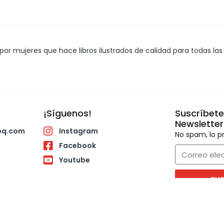
or mujeres que hace libros ilustrados de calidad para todas las 
¡Síguenos!
Suscríbete
Newsletter
oq.com
Instagram
No spam, lo
Facebook
Youtube
SU
Lunes a Viern