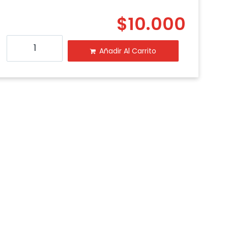
$
10.000
Añadir Al Carrito