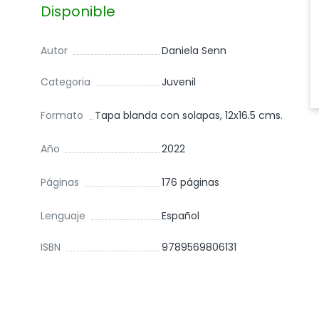
Disponible
Autor
Daniela Senn
Categoria
Juvenil
Formato
Tapa blanda con solapas, 12x16.5 cms.
Año
2022
Páginas
176 páginas
Lenguaje
Español
ISBN
9789569806131