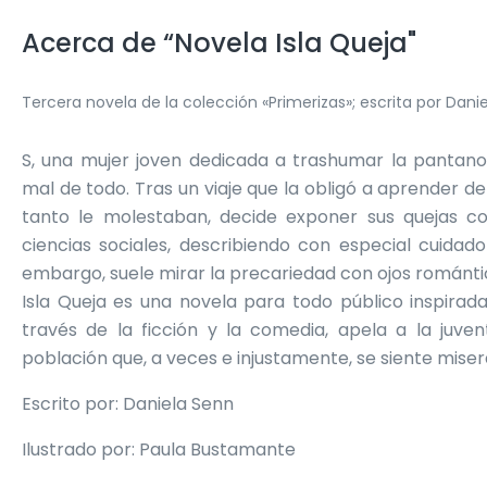
Acerca de “Novela Isla Queja"
Tercera novela de la colección «Primerizas»; escrita por Dani
S, una mujer joven dedicada a trashumar la pantanos
mal de todo. Tras un viaje que la obligó a aprender d
tanto le molestaban, decide exponer sus quejas co
ciencias sociales, describiendo con especial cuidado
embargo, suele mirar la precariedad con ojos románti
Isla Queja es una novela para todo público inspirada 
través de la ficción y la comedia, apela a la juven
población que, a veces e injustamente, se siente miser
Escrito por: Daniela Senn
Ilustrado por: Paula Bustamante