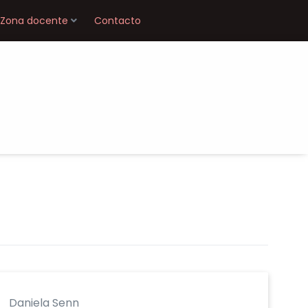
Zona docente
Contacto
Daniela Senn