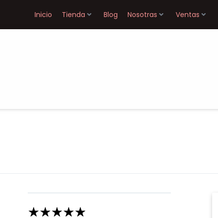
Inicio
Tienda
Blog
Nosotras
Ventas
☆
☆
☆
☆
☆