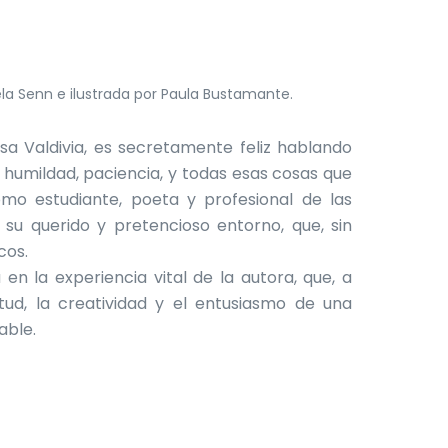
ela Senn e ilustrada por Paula Bustamante.
a Valdivia, es secretamente feliz hablando
e humildad, paciencia, y todas esas cosas que
mo estudiante, poeta y profesional de las
 su querido y pretencioso entorno, que, sin
cos.
en la experiencia vital de la autora, que, a
tud, la creatividad y el entusiasmo de una
able.