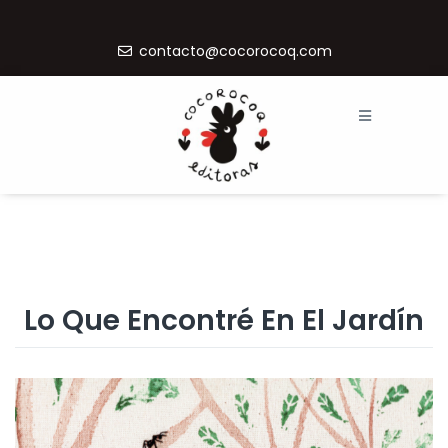
contacto@cocorocoq.com
Lo Que Encontré En El Jardín