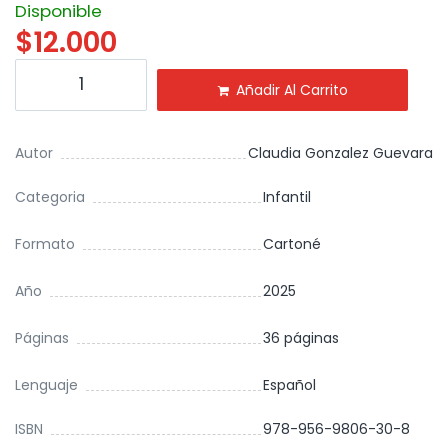
Disponible
$
12.000
Añadir Al Carrito
Autor
Claudia Gonzalez Guevara
Categoria
Infantil
Formato
Cartoné
Año
2025
Páginas
36 páginas
Lenguaje
Español
ISBN
978-956-9806-30-8