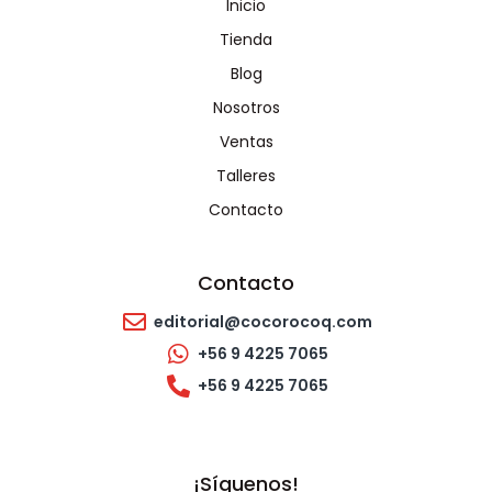
Inicio
Tienda
Blog
Nosotros
Ventas
Talleres
Contacto
Contacto
editorial@cocorocoq.com
+56 9 4225 7065
+56 9 4225 7065
¡Síguenos!