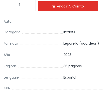
Añadir Al Carrito
Autor
Categoria
Infantil
Formato
Leporello (acordeón)
Año
2023
Páginas
36 páginas
Lenguaje
Español
ISBN