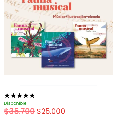
☆
☆
☆
☆
☆
Disponible
$
35.700
$
25.000