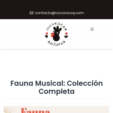
contacto@cocorocoq.com
Fauna Musical: Colección
Completa