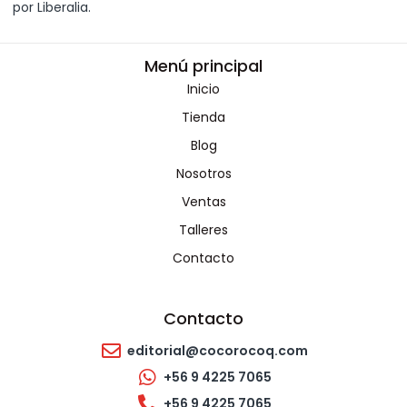
por Liberalia.
Menú principal
Inicio
Tienda
Blog
Nosotros
Ventas
Talleres
Contacto
Contacto
editorial@cocorocoq.com
+56 9 4225 7065
+56 9 4225 7065