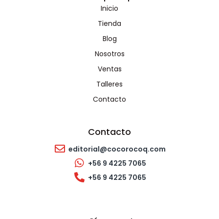
Inicio
Tienda
Blog
Nosotros
Ventas
Talleres
Contacto
Contacto
editorial@cocorocoq.com
+56 9 4225 7065
+56 9 4225 7065