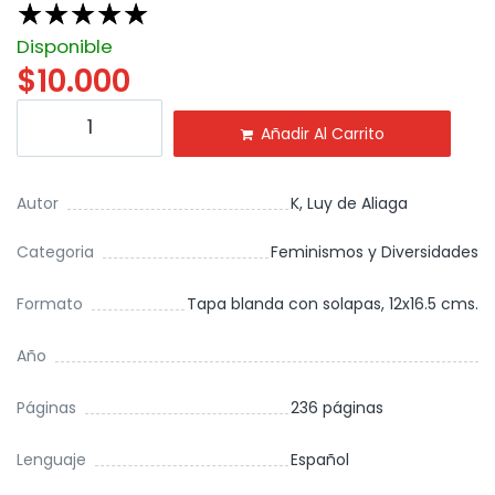
☆
☆
☆
☆
☆
Disponible
$
10.000
Añadir Al Carrito
Autor
K, Luy de Aliaga
Categoria
Feminismos y Diversidades
Formato
Tapa blanda con solapas, 12x16.5 cms.
Año
Páginas
236 páginas
Lenguaje
Español