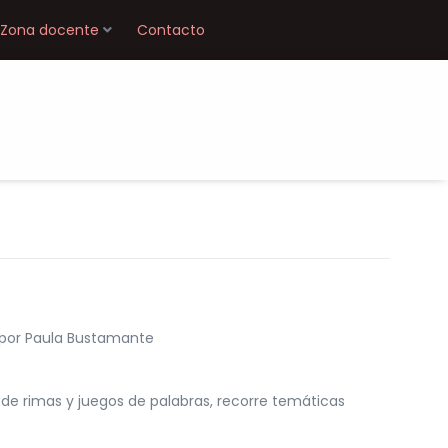
Zona docente
Contacto
 por Paula Bustamante
 de rimas y juegos de palabras, recorre temáticas