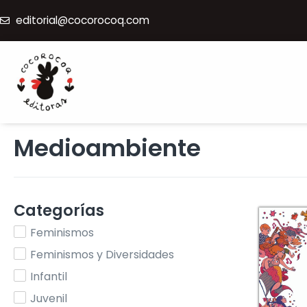
editorial@cocorocoq.com
Medioambiente
Categorías
Feminismos
Feminismos y Diversidades
Infantil
Juvenil