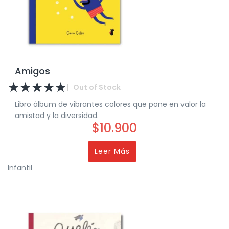
Amigos
☆
☆
☆
☆
☆
|
Out of Stock
Libro álbum de vibrantes colores que pone en valor la
amistad y la diversidad.
$
10.900
Leer Más
Infantil