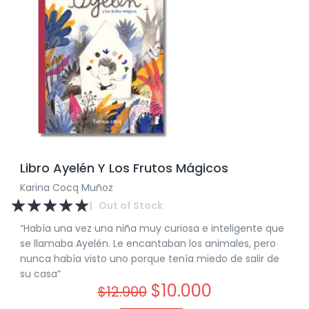
Libro Ayelén Y Los Frutos Mágicos
Karina Cocq Muñoz
☆
☆
☆
☆
☆
|
Out of Stock
“Había una vez una niña muy curiosa e inteligente que
se llamaba Ayelén. Le encantaban los animales, pero
nunca había visto uno porque tenía miedo de salir de
su casa”
$
10.000
$
12.900