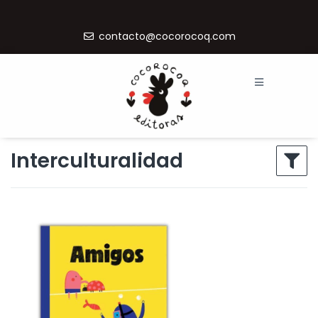
contacto@cocorocoq.com
Interculturalidad