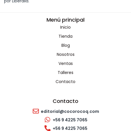
por Liberalia.
Menú principal
Inicio
Tienda
Blog
Nosotros
Ventas
Talleres
Contacto
Contacto
editorial@cocorocoq.com
+56 9 4225 7065
+56 9 4225 7065