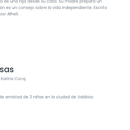
tida de una hija desde su casa. Su madre prepara un
n es un consejo sobre la vida independiente. Escrito
or Alhelí.
esas
r Karina Cocq
de amistad de 3 niñas en la ciudad de Valdivia.