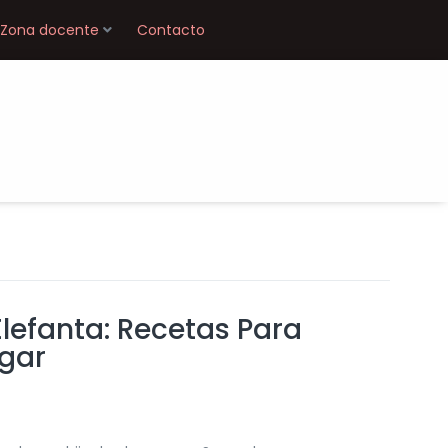
Zona docente
Contacto
Elefanta: Recetas Para
ogar