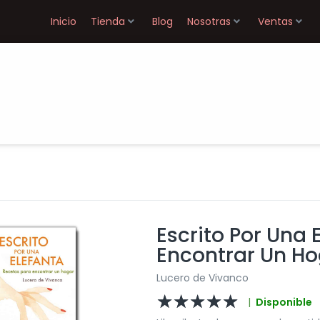
Inicio
Tienda
Blog
Nosotras
Ventas
Escrito Por Una 
Encontrar Un H
Lucero de Vivanco
☆
☆
☆
☆
☆
|
Disponible